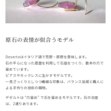
原石の表情が似合うモデル
Desertoはイタリア語で荒野・原野を意味します。
石の平らになった底面を利用して石座をつくり、数本の爪で
留めています。
ピアスやネックレスに生かすモデルです。
一見ざっくりとしつつ繊細な印象は、バランス加減と職人に
よる手作りの技術の賜物。
デゼルトは “爪留め” で石を留めるモデルです。石の台座
は、2通りあります。