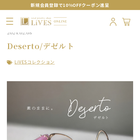
新規会員登録で10%OFFクーポン進呈
2024.02.08
Deserto/デゼルト
LiVESコレクション