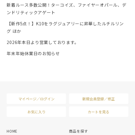
新着ルース多数公開！ターコイズ、ファイヤーオパール、デ
ンドリティックアゲート
【新作5点！】K10をラグジュアリーに昇華したルチルリン
グ ほか
2026年本日より営業しております。
年末年始休業日のお知らせ
マイページ／ログイン
新規会員登録／修正
お気に入り
カートを見る
HOME
商品を探す