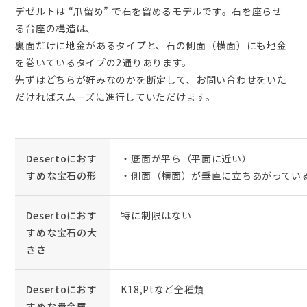
デゼルトは “爪留め” で石を留めるモデルです。石を座らせ
る台座の構造は、
裏面だけに地金があるタイプと、石の側面（横面）にも地金
を巻いているタイプの2通りあります。
先ずはどちらが好みなのかを断定して、お問い合わせをいた
だければスムーズに進行していただけます。
Desertoにおす
・底面が平ら（平面に近い）
すめな宝石の形
・側面（横面）が垂直に立ちあがってい
Desertoにおす
特に制限はない
すめな宝石の大
きさ
Desertoにおす
K18,Ptなど全種類
すめな貴金属