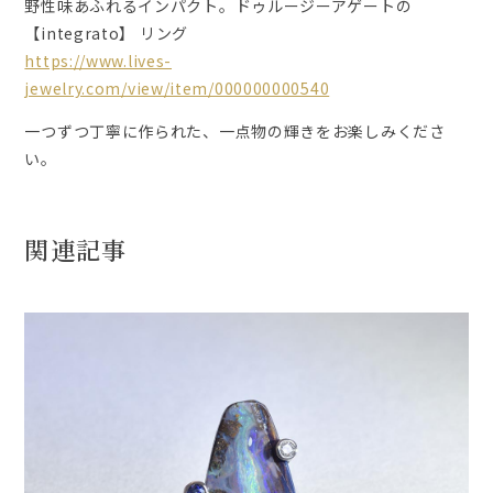
野性味あふれるインパクト。ドゥルージーアゲートの
【integrato】 リング
https://www.lives-
jewelry.com/view/item/000000000540
一つずつ丁寧に作られた、一点物の輝きをお楽しみくださ
い。
関連記事